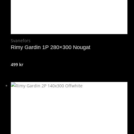
Svanefors
Rimy Gardin 1P 280×300 Nougat
499
kr