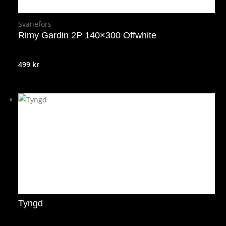
Svanefors
Rimy Gardin 2P 140×300 Offwhite
499
kr
Tyngd