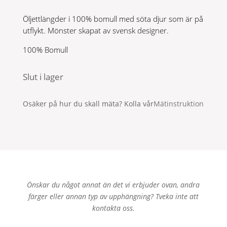
Öljettlängder i 100% bomull med söta djur som är på
utflykt. Mönster skapat av svensk designer.
100% Bomull
Slut i lager
Osäker på hur du skall mäta? Kolla vår
Mätinstruktion
Önskar du något annat än det vi erbjuder ovan, andra
färger eller annan typ av upphängning? Tveka inte att
kontakta oss.