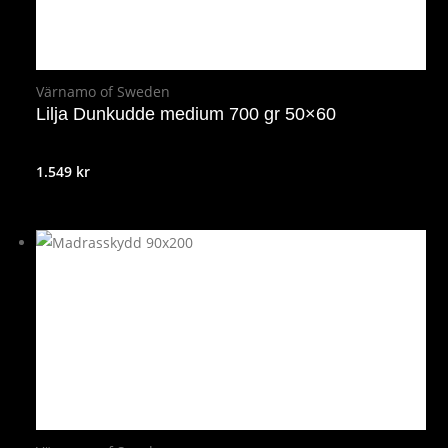
Värnamo of Sweden
Lilja Dunkudde medium 700 gr 50×60
1.549
kr