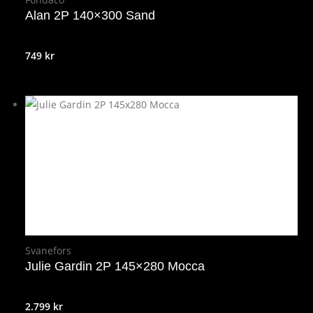
Alan 2P 140×300 Sand
749
kr
Svanefors
Julie Gardin 2P 145×280 Mocca
2.799
kr