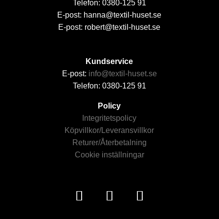
Telefon: 0380-125 91
E-post: hanna@textil-huset.se
E-post: robert@textil-huset.se
Kundservice
E-post:
info@textil-huset.se
Telefon: 0380-125 91
Policy
Integritetspolicy
Köpvillkor/Leveransvillkor
Returer/Återbetalning
Cookie inställningar