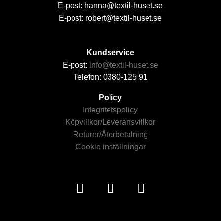
E-post: hanna@textil-huset.se
E-post: robert@textil-huset.se
Kundservice
E-post:
info@textil-huset.se
Telefon: 0380-125 91
Policy
Integritetspolicy
Köpvillkor/Leveransvillkor
Returer/Återbetalning
Cookie inställningar