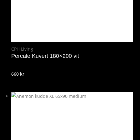
CPH Living
Percale Kuvert 180×200 vit
660
kr