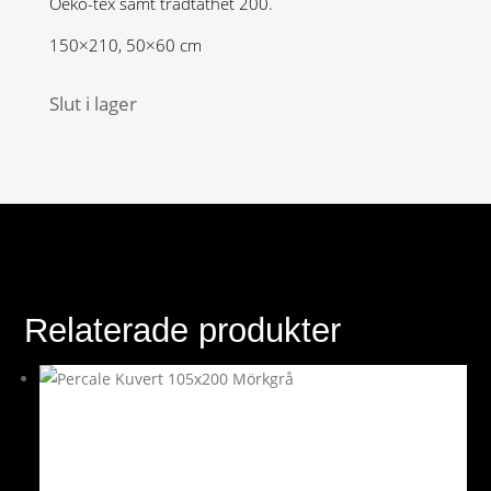
Oeko-tex samt trådtäthet 200.
150×210, 50×60 cm
Slut i lager
Relaterade produkter