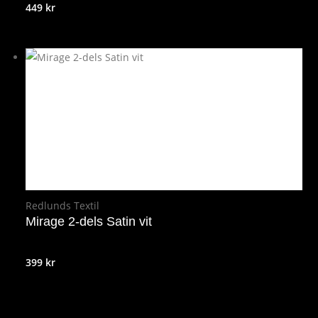
449
kr
Redlunds Textil
Mirage 2-dels Satin vit
399
kr