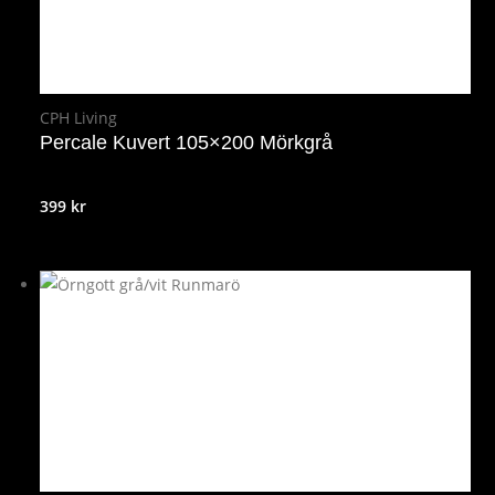
CPH Living
Percale Kuvert 105×200 Mörkgrå
399
kr