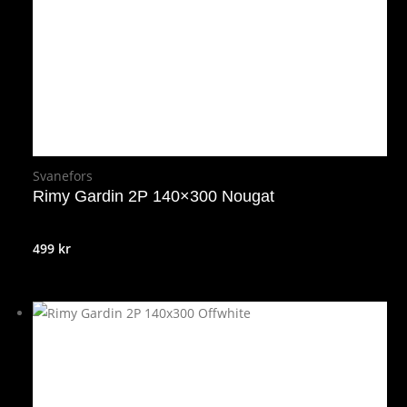
Svanefors
Rimy Gardin 2P 140×300 Nougat
499
kr