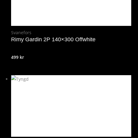
Svanefors
Rimy Gardin 2P 140×300 Offwhite
499
kr