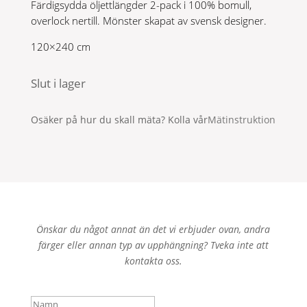
Färdigsydda öljettlängder 2-pack i 100% bomull,
overlock nertill. Mönster skapat av svensk designer.
120×240 cm
Slut i lager
Osäker på hur du skall mäta? Kolla vår
Mätinstruktion
Önskar du något annat än det vi erbjuder ovan, andra
färger eller annan typ av upphängning? Tveka inte att
kontakta oss.