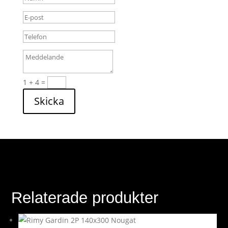
1 + 4
=
Skicka
Relaterade produkter