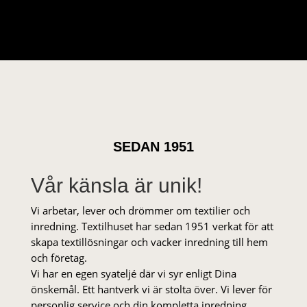
SEDAN 1951
Vår känsla är unik!
Vi arbetar, lever och drömmer om textilier och
inredning. Textilhuset har sedan 1951 verkat för att
skapa textillösningar och vacker inredning till hem
och företag.
Vi har en egen syateljé där vi syr enligt Dina
önskemål. Ett hantverk vi är stolta över. Vi lever för
personlig service och din kompletta inredning.