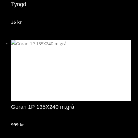
Tyngd
35
kr
Göran 1P 135X240 m.grå
999
kr