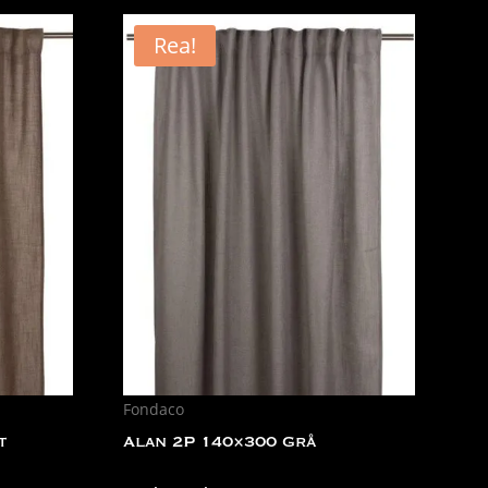
Rea!
Fondaco
t
Alan 2P 140×300 Grå