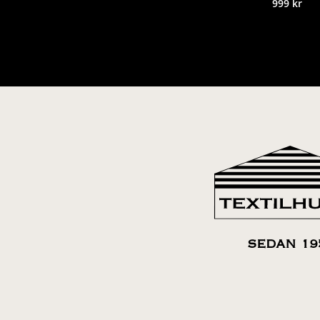
999
kr
SEDAN 19