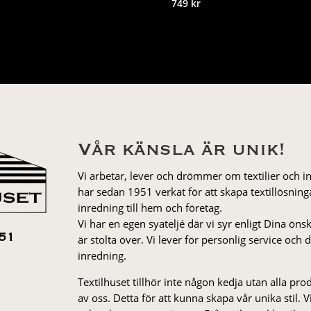
749
kr
Vår känsla är unik!
Vi arbetar, lever och drömmer om textilier och i
har sedan 1951 verkat för att skapa textillösnin
inredning till hem och företag.
Vi har en egen syateljé där vi syr enligt Dina öns
är stolta över. Vi lever för personlig service och
51
inredning.
Textilhuset tillhör inte någon kedja utan alla pr
av oss. Detta för att kunna skapa vår unika stil. Vi 