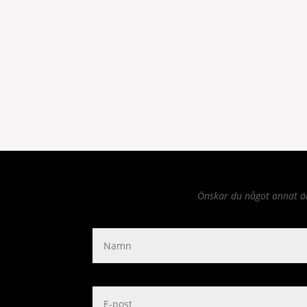
Önskar du något annat än 