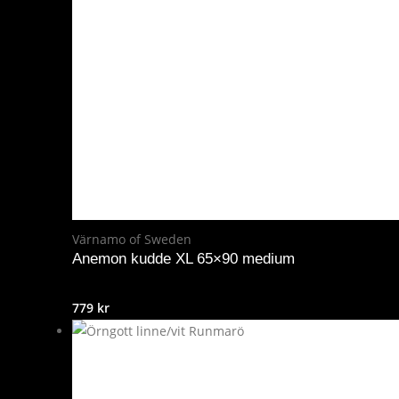
Värnamo of Sweden
Anemon kudde XL 65×90 medium
779
kr