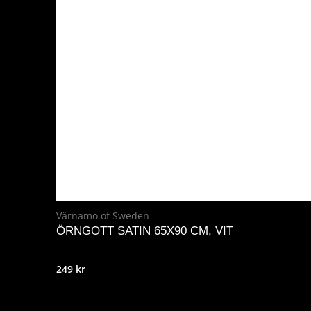
Värnamo of Sweden
ÖRNGOTT SATIN 65X90 CM, VIT
249
kr