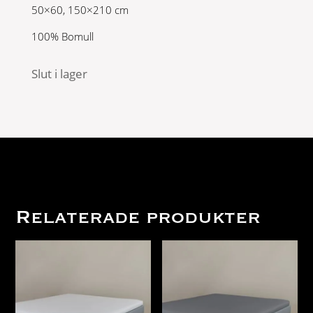
50×60, 150×210 cm
100% Bomull
Slut i lager
Relaterade produkter