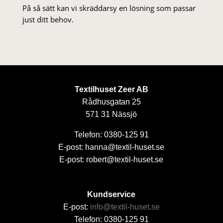
På så sätt kan vi skräddarsy en lösning som passar
just ditt behov.
Textilhuset Zeer AB
Rådhusgatan 25
571 31 Nässjö
Telefon: 0380-125 91
E-post: hanna@textil-huset.se
E-post: robert@textil-huset.se
Kundservice
E-post:
info@textil-huset.se
Telefon: 0380-125 91