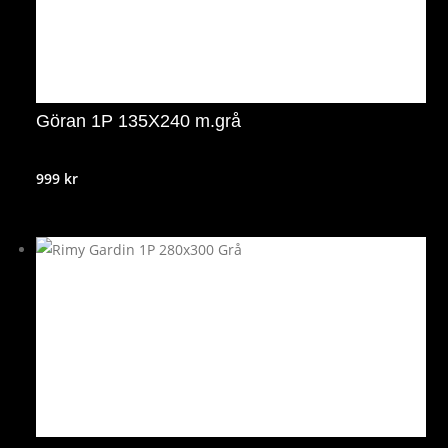
Göran 1P 135X240 m.grå
999
kr