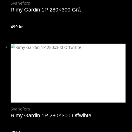
Svanefors
Rimy Gardin 1P 280×300 Grå
499
kr
Svanefors
Rimy Gardin 1P 280×300 Offwihte