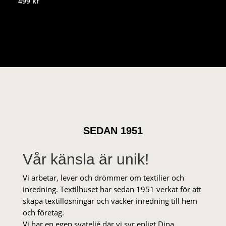
499
kr
SEDAN 1951
Vår känsla är unik!
Vi arbetar, lever och drömmer om textilier och
inredning. Textilhuset har sedan 1951 verkat för att
skapa textillösningar och vacker inredning till hem
och företag.
Vi har en egen syateljé där vi syr enligt Dina