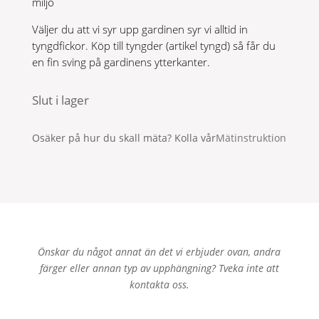
miljö
Väljer du att vi syr upp gardinen syr vi alltid in
tyngdfickor. Köp till tyngder (artikel tyngd) så får du
en fin sving på gardinens ytterkanter.
Slut i lager
Osäker på hur du skall mäta? Kolla vår
Mätinstruktion
Önskar du något annat än det vi erbjuder ovan, andra
färger eller annan typ av upphängning? Tveka inte att
kontakta oss.