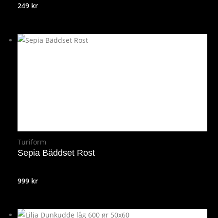
249
kr
Turiform
Sepia Bäddset Rost
999
kr