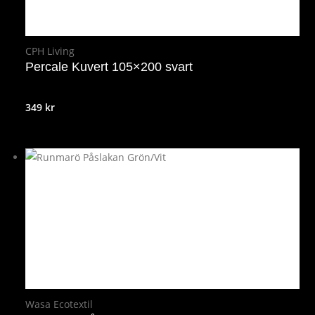
CPH Living
Percale Kuvert 105×200 svart
349
kr
Wasa Ecotextil