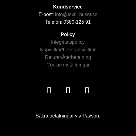
Kundservice
E-post:
info@textil-huset.se
Telefon: 0380-125 91
Policy
Integritetspolicy
Köpvillkor/Leveransvillkor
Returer/Återbetalning
Cookie inställningar
Säkra betalningar via Payson.