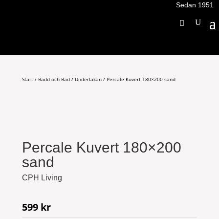
Sedan 1951
Start
/
Bädd och Bad
/
Underlakan
/ Percale Kuvert 180×200 sand
Percale Kuvert 180×200
sand
CPH Living
599
kr