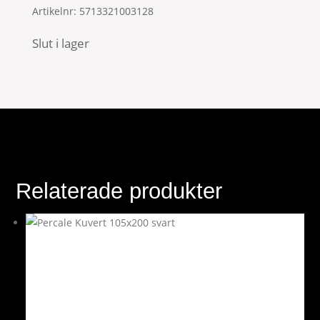
Artikelnr:
5713321003128
Slut i lager
Relaterade produkter