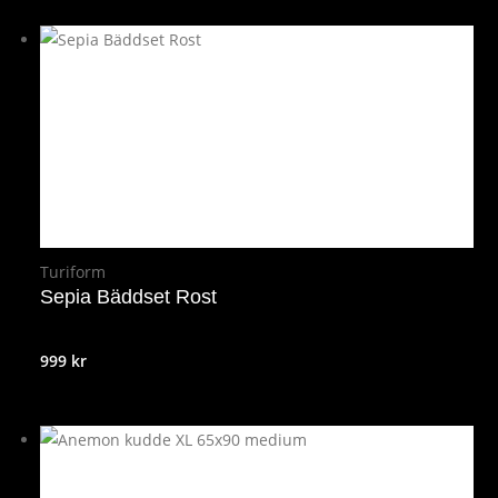
Turiform
Sepia Bäddset Rost
999
kr