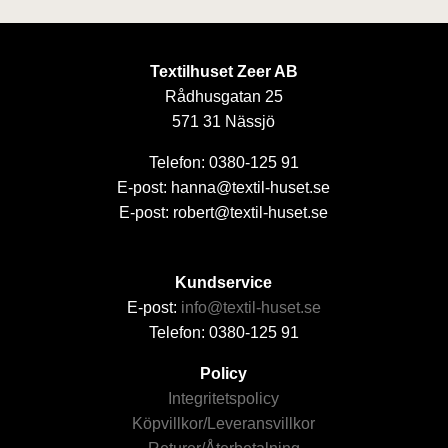
Textilhuset Zeer AB
Rådhusgatan 25
571 31 Nässjö
Telefon: 0380-125 91
E-post: hanna@textil-huset.se
E-post: robert@textil-huset.se
Kundservice
E-post:
info@textil-huset.se
Telefon: 0380-125 91
Policy
Integritetspolicy
Köpvillkor/Leveransvillkor