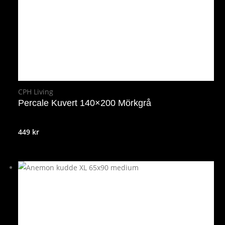
CPH Living
Percale Kuvert 140×200 Mörkgrå
449
kr