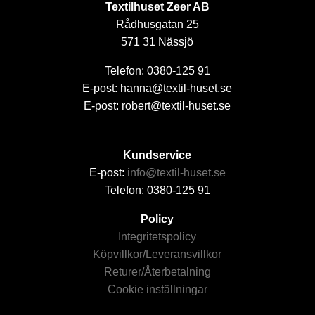
Textilhuset Zeer AB
Rådhusgatan 25
571 31 Nässjö
Telefon: 0380-125 91
E-post: hanna@textil-huset.se
E-post: robert@textil-huset.se
Kundservice
E-post:
info@textil-huset.se
Telefon: 0380-125 91
Policy
Integritetspolicy
Köpvillkor/Leveransvillkor
Returer/Återbetalning
Cookie inställningar