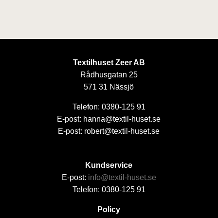
Textilhuset Zeer AB
Rådhusgatan 25
571 31 Nässjö
Telefon: 0380-125 91
E-post: hanna@textil-huset.se
E-post: robert@textil-huset.se
Kundservice
E-post:
info@textil-huset.se
Telefon: 0380-125 91
Policy