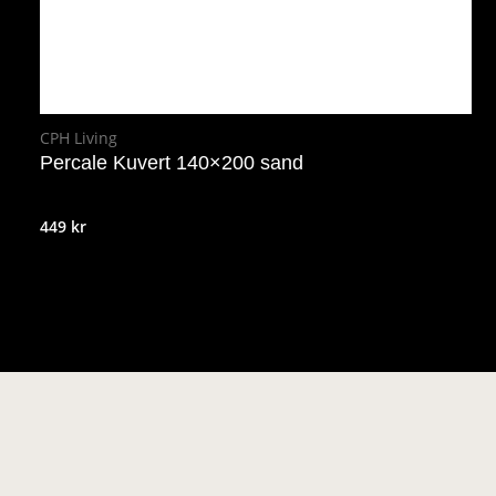
CPH Living
Percale Kuvert 140×200 sand
449
kr