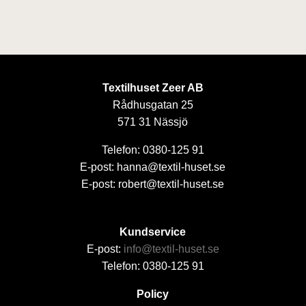
Textilhuset Zeer AB
Rådhusgatan 25
571 31 Nässjö
Telefon: 0380-125 91
E-post: hanna@textil-huset.se
E-post: robert@textil-huset.se
Kundservice
E-post:
info@textil-huset.se
Telefon: 0380-125 91
Policy