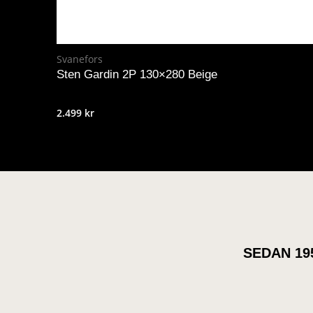
Svanefors
Sten Gardin 2P 130×280 Beige
2.499
kr
SEDAN 19