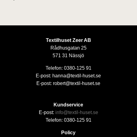
Textilhuset Zeer AB
Rådhusgatan 25
571 31 Nässjö
Telefon: 0380-125 91
E-post: hanna@textil-huset.se
E-post: robert@textil-huset.se
Kundservice
E-post:
info@textil-huset.se
Telefon: 0380-125 91
Policy