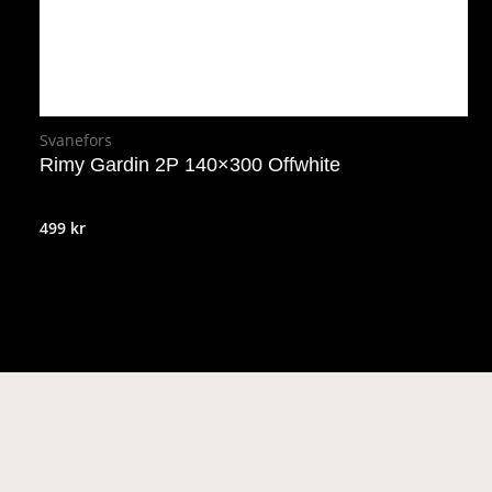
Svanefors
Rimy Gardin 2P 140×300 Offwhite
499
kr