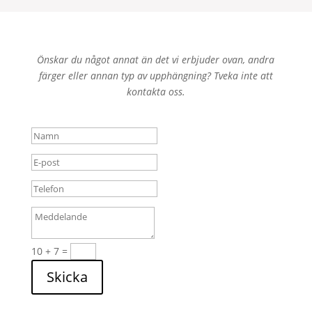
Önskar du något annat än det vi erbjuder ovan, andra
färger eller annan typ av upphängning? Tveka inte att
kontakta oss.
10 + 7
=
Skicka