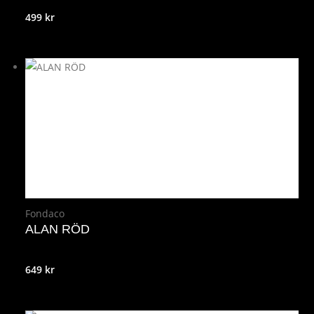
499
kr
Fondaco
ALAN RÖD
649
kr