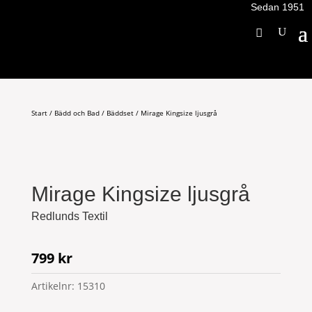
Sedan 1951
Start
/
Bädd och Bad
/
Bäddset
/ Mirage Kingsize ljusgrå
Mirage Kingsize ljusgrå
Redlunds Textil
799
kr
Artikelnr:
15310