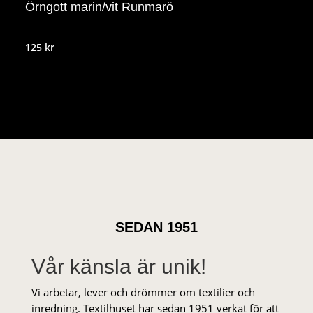
Örngott marin/vit Runmarö
125
kr
SEDAN 1951
Vår känsla är unik!
Vi arbetar, lever och drömmer om textilier och
inredning. Textilhuset har sedan 1951 verkat för att