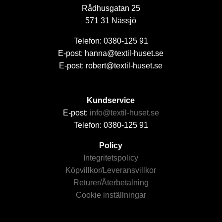
Rådhusgatan 25
571 31 Nässjö
Telefon: 0380-125 91
E-post: hanna@textil-huset.se
E-post: robert@textil-huset.se
Kundservice
E-post:
info@textil-huset.se
Telefon: 0380-125 91
Policy
Integritetspolicy
Köpvillkor/Leveransvillkor
Returer/Återbetalning
Cookie inställningar