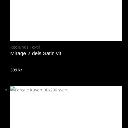
Redlunds Textil
Mirage 2-dels Satin vit
399
kr