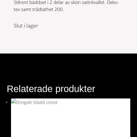
Stilrent bäddset i 2 delar av skön satinkvalité. Oeko-
tex samt trådtäthet 200.
Slut i lager
Relaterade produkter