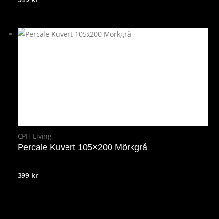
CPH Living
Percale Kuvert 105×200 Mörkgrå
399
kr