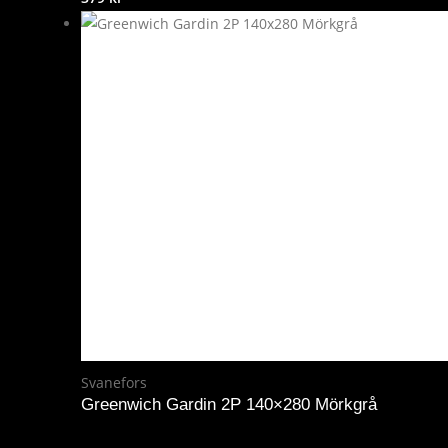
Svanefors
Greenwich Gardin 2P 140×280 Mörkgrå