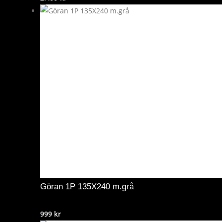
Göran 1P 135X240 m.grå
999
kr