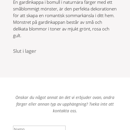
En gardinkappa i bomull i naturnära färger med ett
småblommigt mönster, är den perfekta dekorationen
för att skapa en romantisk sommarkänsla i ditt hem.
Mönstret på gardinkappan består av små och
delikata blommor i toner av mjukt grönt, rosa och
gult.
Slut i lager
Önskar du något annat än det vi erbjuder ovan, andra
färger eller annan typ av upphängning? Tveka inte att
kontakta oss.