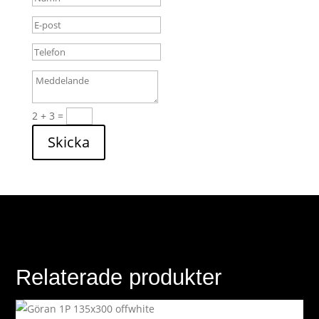
2 + 3
=
Skicka
Relaterade produkter