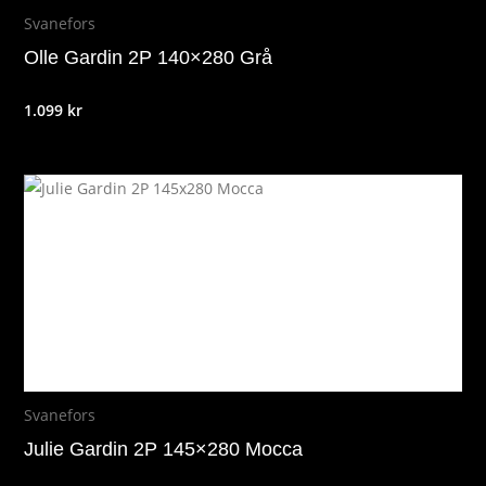
Svanefors
Olle Gardin 2P 140×280 Grå
1.099
kr
Svanefors
Julie Gardin 2P 145×280 Mocca