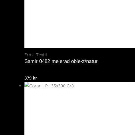
Ernst Textil
Samir 0482 melerad oblekt/natur
379
kr