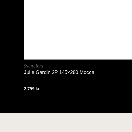
Svanefors
Julie Gardin 2P 145×280 Mocca
2.799
kr