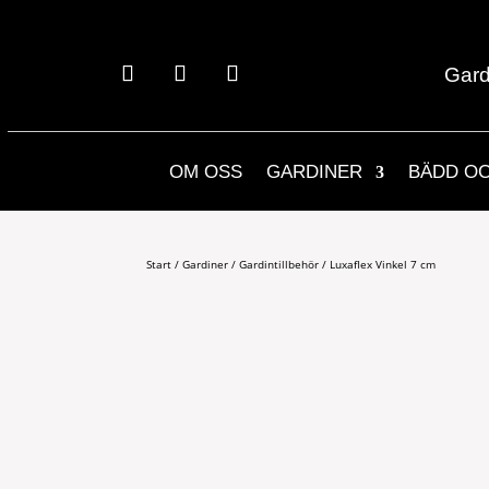
Gard
OM OSS
GARDINER
BÄDD O
Start
/
Gardiner
/
Gardintillbehör
/ Luxaflex Vinkel 7 cm