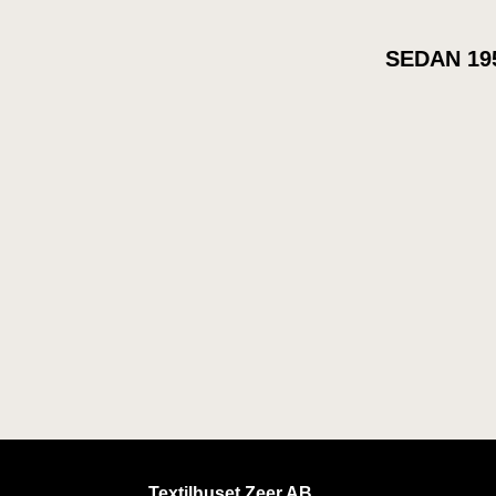
SEDAN 19
Textilhuset Zeer AB