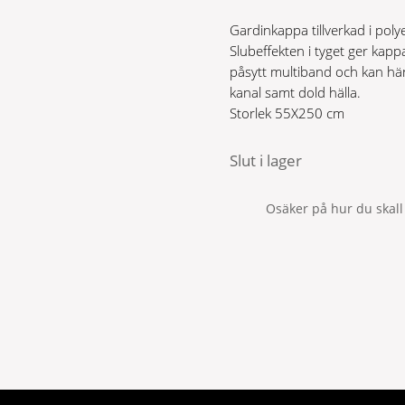
Gardinkappa tillverkad i polye
Slubeffekten i tyget ger kappa
påsytt multiband och kan hä
kanal samt dold hälla.
Storlek 55X250 cm
Slut i lager
Osäker på hur du skall