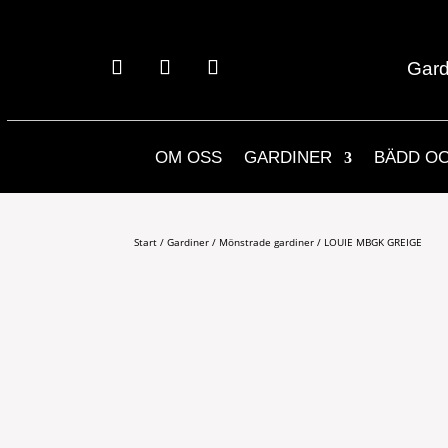
Gard
OM OSS
GARDINER
BÄDD O
Start
/
Gardiner
/
Mönstrade gardiner
/ LOUIE MBGK GREIGE