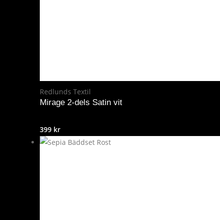
Redlunds Textil
Mirage 2-dels Satin vit
399
kr