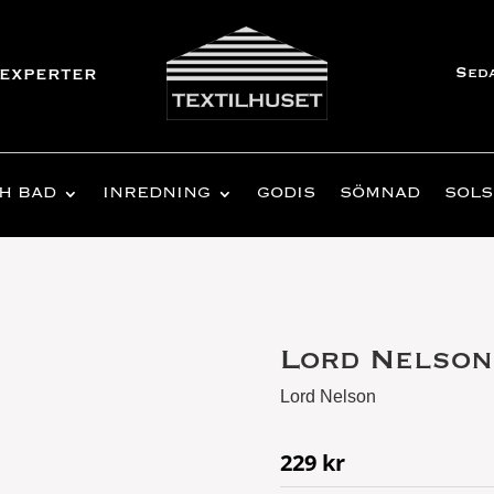
Sed
experter
H BAD
INREDNING
GODIS
SÖMNAD
SOLS
Lord Nelson
Lord Nelson
229
kr