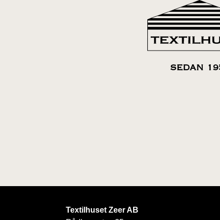
SEDAN 19
Textilhuset Zeer AB