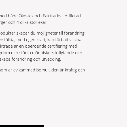
med både Öko-tex och Fairtrade-certifierad
rger och 4 olika storlekar.
odukter skapar du möjligheter till förändring.
anställda, med egen kraft, kan förbättra sina
airtrade är en oberoende certifiering med
tigdom och stärka människors inflytande och
 skapa förändring och utveckling.
 som är av kammad bomull, den är kraftig och