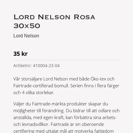
Lord Nelson Rosa
30×50
Lord Nelson
35
kr
Artikelnr:
410004-23-04
Vår storsäljare Lord Nelson med både Öko-tex och
Fairtrade-certifierad bomull. Serien finns i flera färger
och 4 olika storlekar.
Väljer du Fairtrade-märkta produkter skapar du
möjligheter till förändring. Du bidrar till att odlare och
anställda, med egen kraft, kan förbättra sina arbets-
och levnadsvillkor. Fairtrade är en oberoende
certifiering med uttalat mål att motverka fattigdom