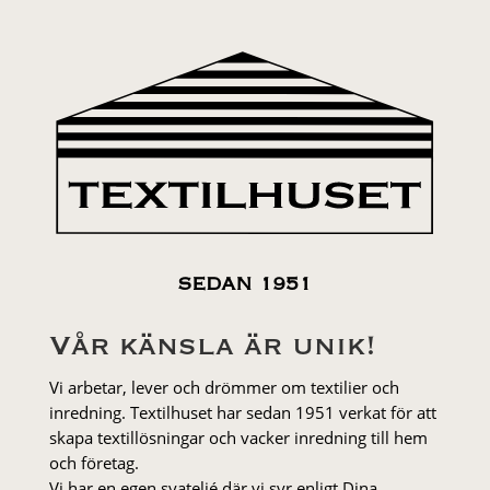
SEDAN 1951
Vår känsla är unik!
Vi arbetar, lever och drömmer om textilier och
inredning. Textilhuset har sedan 1951 verkat för att
skapa textillösningar och vacker inredning till hem
och företag.
Vi har en egen syateljé där vi syr enligt Dina