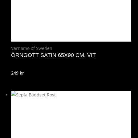
Värnamo of Sweden
ÖRNGOTT SATIN 65X90 CM, VIT
249
kr