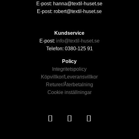
E-post: hanna@textil-huset.se
E-post: robert@textil-huset.se
Kundservice
E-post:
info@textil-huset.se
Telefon: 0380-125 91
Policy
Integritetspolicy
Köpvillkor/Leveransvillkor
Returer/Återbetalning
Cookie inställningar