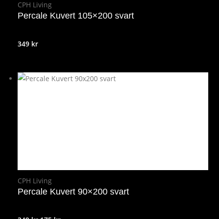
CPH Living
Percale Kuvert 105×200 svart
349
kr
CPH Living
Percale Kuvert 90×200 svart