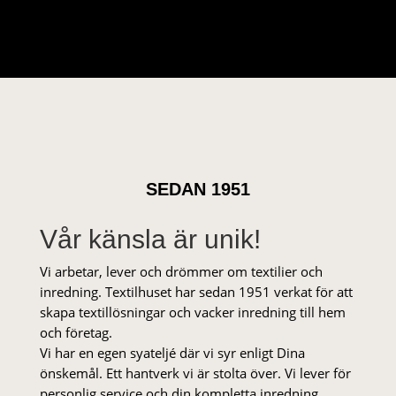
SEDAN 1951
Vår känsla är unik!
Vi arbetar, lever och drömmer om textilier och
inredning. Textilhuset har sedan 1951 verkat för att
skapa textillösningar och vacker inredning till hem
och företag.
Vi har en egen syateljé där vi syr enligt Dina
önskemål. Ett hantverk vi är stolta över. Vi lever för
personlig service och din kompletta inredning.