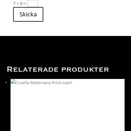
7 + 8
=
Skicka
Relaterade produkter