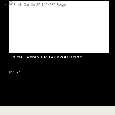
Edith Gardin 2P 140×280 Beige
899
kr