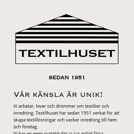
SEDAN 1951
Vår känsla är unik!
Vi arbetar, lever och drömmer om textilier och
inredning. Textilhuset har sedan 1951 verkat för att
skapa textillösningar och vacker inredning till hem
och företag.
Vi har en egen syateljé där vi syr enligt Dina