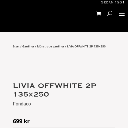
Sedan 1951
Start
/
Gardiner
/
Mönstrade gardiner
/ LIVIA OFFWHITE 2P 135×250
LIVIA OFFWHITE 2P
135×250
Fondaco
699
kr