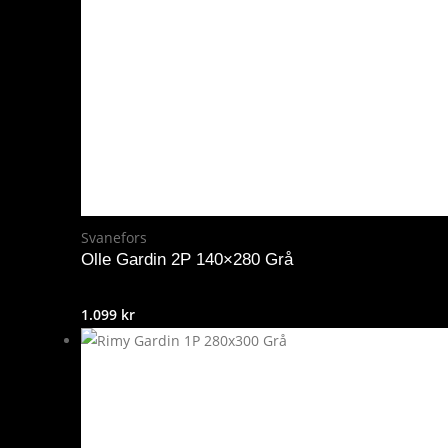
Svanefors
Olle Gardin 2P 140×280 Grå
1.099
kr