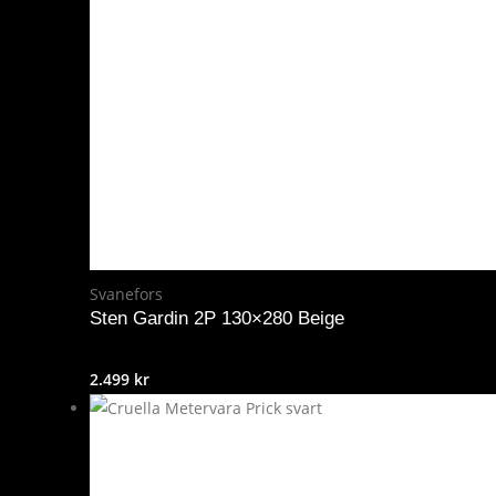
Svanefors
Sten Gardin 2P 130×280 Beige
2.499
kr