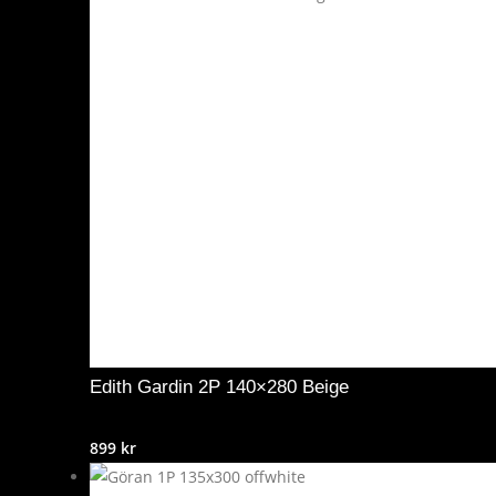
Edith Gardin 2P 140×280 Beige
899
kr