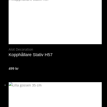
Alot Decoration
Kopphållare Stativ H57
499
kr