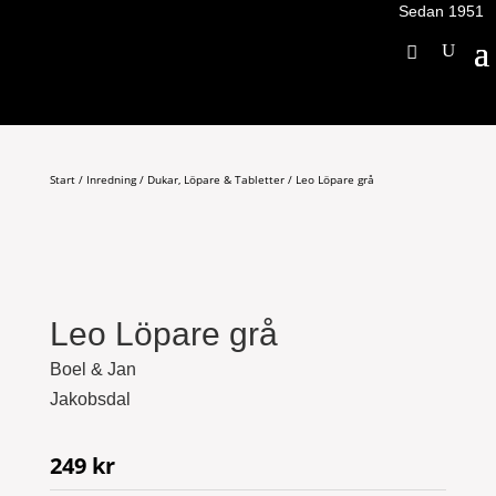
Sedan 1951
Start
/
Inredning
/
Dukar, Löpare & Tabletter
/ Leo Löpare grå
Leo Löpare grå
Boel & Jan
Jakobsdal
249
kr