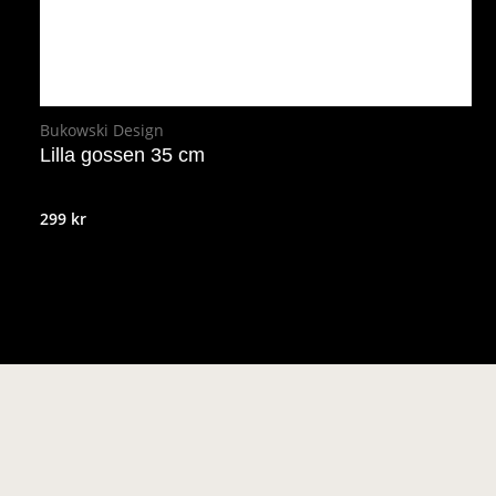
Bukowski Design
Lilla gossen 35 cm
299
kr