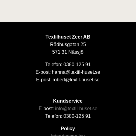
Textilhuset Zeer AB
Rådhusgatan 25
571 31 Nässjö
Telefon: 0380-125 91
E-post: hanna@textil-huset.se
E-post: robert@textil-huset.se
Kundservice
E-post:
info@textil-huset.se
Telefon: 0380-125 91
Policy