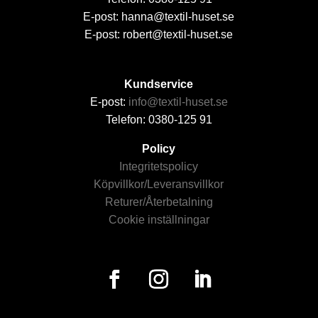
E-post: hanna@textil-huset.se
E-post: robert@textil-huset.se
Kundservice
E-post:
info@textil-huset.se
Telefon: 0380-125 91
Policy
Integritetspolicy
Köpvillkor/Leveransvillkor
Returer/Återbetalning
Cookie inställningar