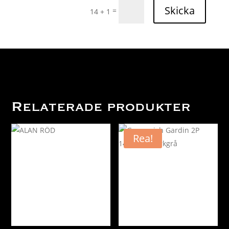
Skicka
=
14 + 1
Relaterade produkter
Rea!