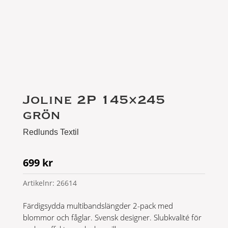
Joline 2P 145×245
grön
Redlunds Textil
699
kr
Artikelnr:
26614
Färdigsydda multibandslängder 2-pack med
blommor och fåglar. Svensk designer. Slubkvalité för