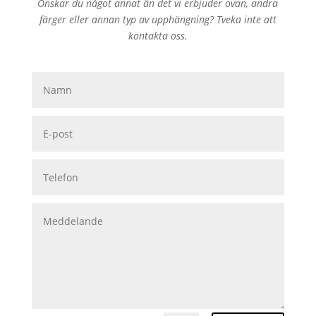
Önskar du något annat än det vi erbjuder ovan, andra
färger eller annan typ av upphängning? Tveka inte att
kontakta oss.