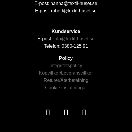
E-post: hanna@textil-huset.se
E-post: robert@textil-huset.se
Kundservice
E-post:
info@textil-huset.se
Telefon: 0380-125 91
Policy
Integritetspolicy
Köpvillkor/Leveransvillkor
Returer/Återbetalning
Cookie inställningar