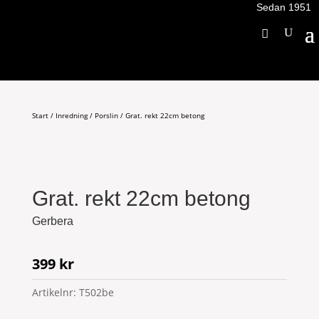
Sedan 1951
Start
/
Inredning
/
Porslin
/ Grat. rekt 22cm betong
Grat. rekt 22cm betong
Gerbera
399
kr
Artikelnr:
T502be