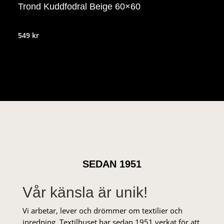
Trond Kuddfodral Beige 60×60
549
kr
SEDAN 1951
Vår känsla är unik!
Vi arbetar, lever och drömmer om textilier och
inredning. Textilhuset har sedan 1951 verkat för att