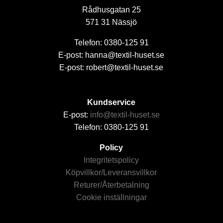
Rådhusgatan 25
571 31 Nässjö
Telefon: 0380-125 91
E-post: hanna@textil-huset.se
E-post: robert@textil-huset.se
Kundservice
E-post:
info@textil-huset.se
Telefon: 0380-125 91
Policy
Integritetspolicy
Köpvillkor/Leveransvillkor
Returer/Återbetalning
Cookie inställningar