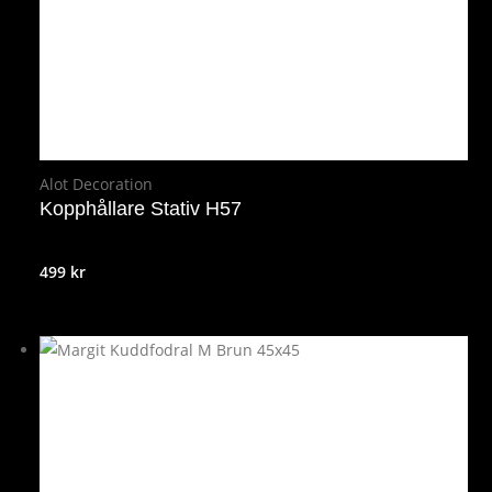
Alot Decoration
Kopphållare Stativ H57
499
kr