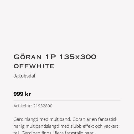
Göran 1P 135×300
offwhite
Jakobsdal
999
kr
Artikelnr:
21932800
Gardinlängd med multiband. Göran är en fantastisk
härlig multibandslängd med slubb effekt och vackert
fall. Gardinen finns i flera färgställningar.