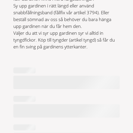
Sy upp gardinen i rätt längd eller använd
snabbfållningsband (fållfix vår artikel 3794). Eller
beställ sömnad av oss så behöver du bara hänga
upp gardinen när du får hem den.
Väljer du att vi syr upp gardinen syr vi alltid in
tyngdfickor. Köp till tyngder (artikel tyngd) så får du
en fin sving på gardinens ytterkanter.