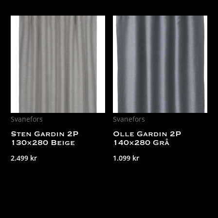
Svanefors
Svanefors
Sten Gardin 2P
Olle Gardin 2P
130×280 Beige
140×280 Grå
2.499
kr
1.099
kr