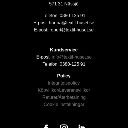
571 31 Nässjö
Telefon: 0380-125 91
E-post: hanna@textil-huset.se
E-post: robert@textil-huset.se
Kundservice
E-post:
info@textil-huset.se
Telefon: 0380-125 91
Policy
Integritetspolicy
Köpvillkor/Leveransvillkor
Returer/Återbetalning
Cookie inställningar