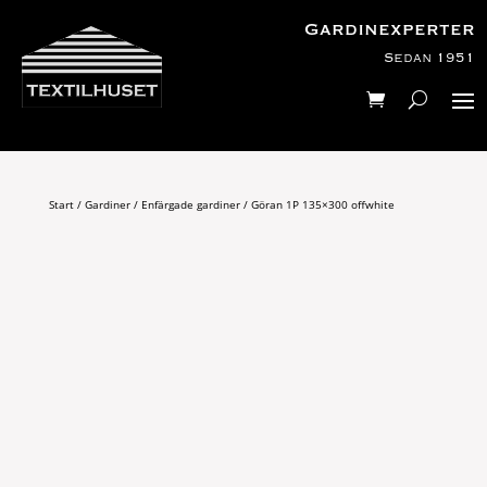
Gardinexperter
Sedan 1951
Start
/
Gardiner
/
Enfärgade gardiner
/ Göran 1P 135×300 offwhite