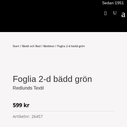
Sedan 1951
Start
/
Bädd och Bad
/
Bäddset
/ Foglia 2-d bädd grön
Foglia 2-d bädd grön
Redlunds Textil
599
kr
Artikelnr:
26457