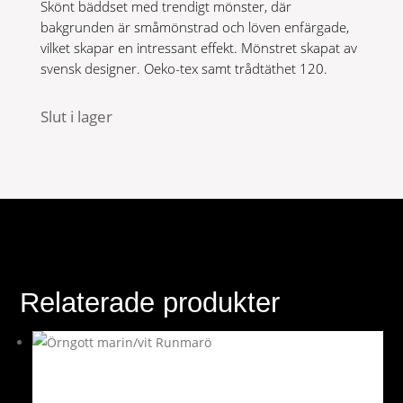
Skönt bäddset med trendigt mönster, där
bakgrunden är småmönstrad och löven enfärgade,
vilket skapar en intressant effekt. Mönstret skapat av
svensk designer. Oeko-tex samt trådtäthet 120.
Slut i lager
Relaterade produkter