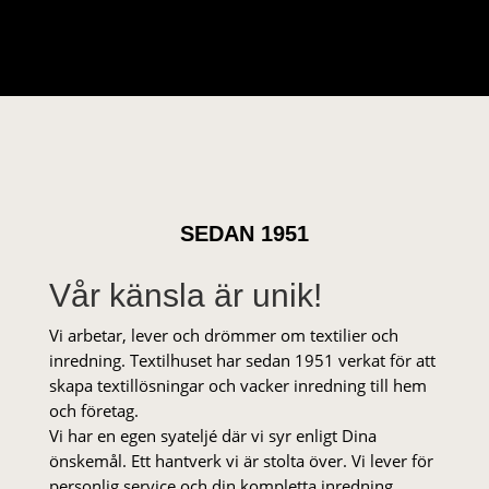
SEDAN 1951
Vår känsla är unik!
Vi arbetar, lever och drömmer om textilier och
inredning. Textilhuset har sedan 1951 verkat för att
skapa textillösningar och vacker inredning till hem
och företag.
Vi har en egen syateljé där vi syr enligt Dina
önskemål. Ett hantverk vi är stolta över. Vi lever för
personlig service och din kompletta inredning.