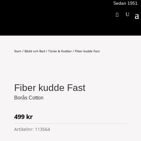
Sedan 1951
Start
/
Bädd och Bad
/
Täcke & Kuddar
/ Fiber kudde Fast
Fiber kudde Fast
Borås Cotton
499
kr
Artikelnr:
113564