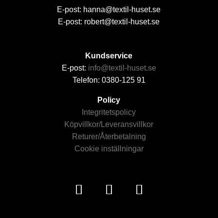
E-post: hanna@textil-huset.se
E-post: robert@textil-huset.se
Kundservice
E-post:
info@textil-huset.se
Telefon: 0380-125 91
Policy
Integritetspolicy
Köpvillkor/Leveransvillkor
Returer/Återbetalning
Cookie inställningar