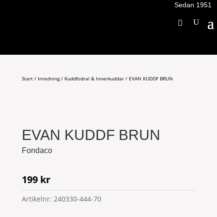
Sedan 1951
Start
/
Inredning
/
Kuddfodral & Innerkuddar
/ EVAN KUDDF BRUN
EVAN KUDDF BRUN
Fondaco
199
kr
Artikelnr:
240330-444-70