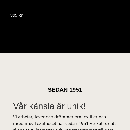
999
kr
SEDAN 1951
Vår känsla är unik!
Vi arbetar, lever och drömmer om textilier och
inredning. Textilhuset har sedan 1951 verkat för att
skapa textillösningar och vacker inredning till hem