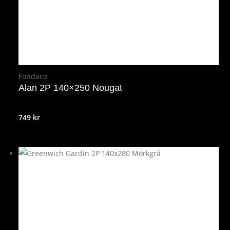
Fondaco
Alan 2P 140×250 Nougat
749
kr