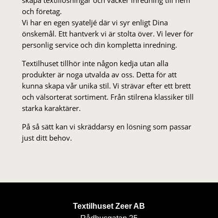
och företag.
Vi har en egen syateljé där vi syr enligt Dina
önskemål. Ett hantverk vi är stolta över. Vi lever för
personlig service och din kompletta inredning.
Textilhuset tillhör inte någon kedja utan alla
produkter är noga utvalda av oss. Detta för att
kunna skapa vår unika stil. Vi strä­var efter ett brett
och välsorterat sor­ti­ment. Från stil­rena klas­siker till
starka karaktärer.
På så sätt kan vi skräddarsy en lösning som passar
just ditt behov.
Textilhuset Zeer AB