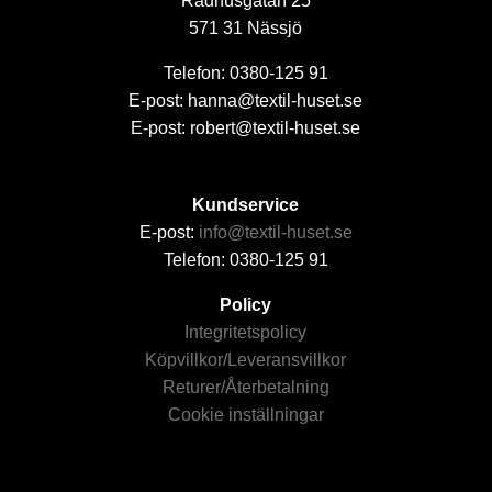
Rådhusgatan 25
571 31 Nässjö
Telefon: 0380-125 91
E-post: hanna@textil-huset.se
E-post: robert@textil-huset.se
Kundservice
E-post:
info@textil-huset.se
Telefon: 0380-125 91
Policy
Integritetspolicy
Köpvillkor/Leveransvillkor
Returer/Återbetalning
Cookie inställningar