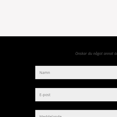
Önskar du något annat än 