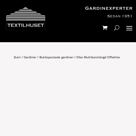
Gardinexperter
Sedan 1951
Start
/
Gardiner
/
Butikspackade gardiner
/ Elba Multibanslängd Offwhite