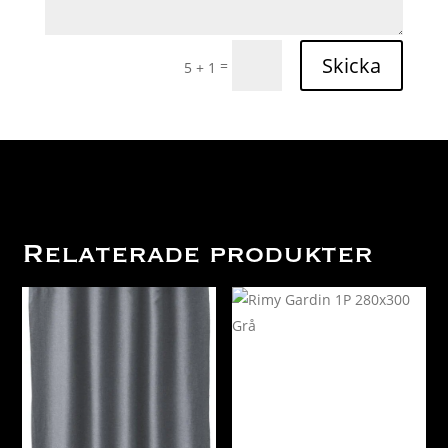
Skicka
=
5 + 1
Relaterade produkter