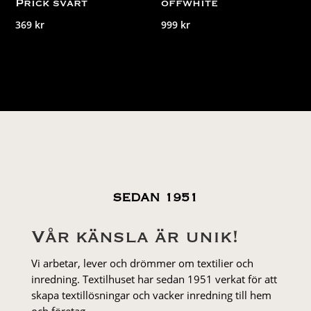
Prick svart
offwhite
369
kr
999
kr
SEDAN 1951
Vår känsla är unik!
Vi arbetar, lever och drömmer om textilier och
inredning. Textilhuset har sedan 1951 verkat för att
skapa textillösningar och vacker inredning till hem
och företag.