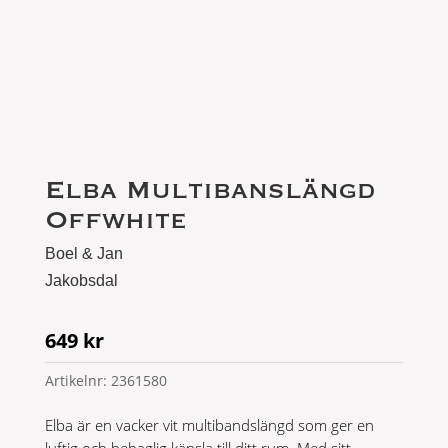
Elba Multibanslängd
Offwhite
Boel & Jan
Jakobsdal
649
kr
Artikelnr:
2361580
Elba är en vacker vit multibandslängd som ger en