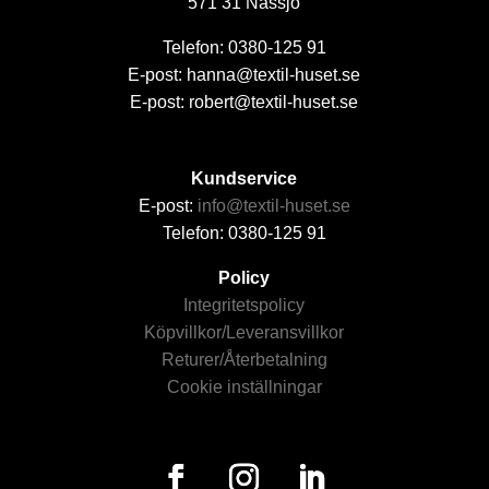
571 31 Nässjö
Telefon: 0380-125 91
E-post: hanna@textil-huset.se
E-post: robert@textil-huset.se
Kundservice
E-post:
info@textil-huset.se
Telefon: 0380-125 91
Policy
Integritetspolicy
Köpvillkor/Leveransvillkor
Returer/Återbetalning
Cookie inställningar