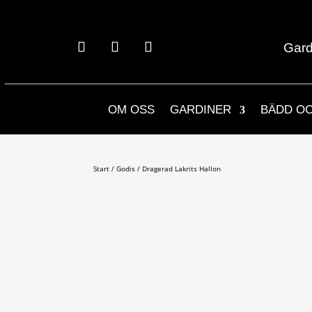
Gard
OM OSS
GARDINER
BÄDD O
Start
/
Godis
/ Dragerad Lakrits Hallon