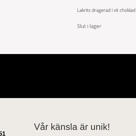
Lakrits dragerad i vit choklad
Slut i lager
Vår känsla är unik!
51