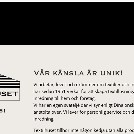
Vår känsla är unik!
Vi arbetar, lever och drömmer om textilier och i
har sedan 1951 verkat för att skapa textillösnin
inredning till hem och företag.
Vi har en egen syateljé där vi syr enligt Dina öns
är stolta över. Vi lever för personlig service och
51
inredning.
Textilhuset tillhör inte någon kedja utan alla pr