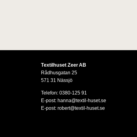
Textilhuset Zeer AB
Rådhusgatan 25
571 31 Nässjö
Telefon: 0380-125 91
E-post: hanna@textil-huset.se
E-post: robert@textil-huset.se