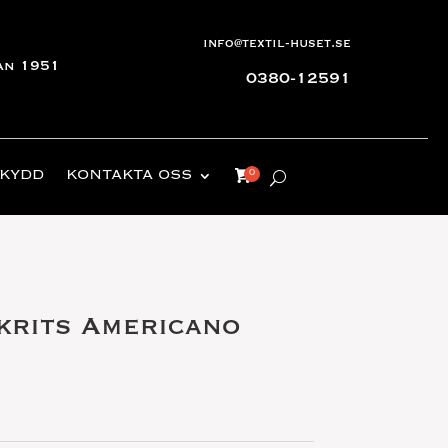
info@textil-huset.se
an 1951
0380-12591
KYDD
KONTAKTA OSS
krits Americano