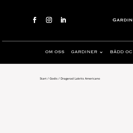
Gardin
OM OSS
GARDINER
BÄDD OC
Start
/
Godis
/ Dragerad Lakrits Americano