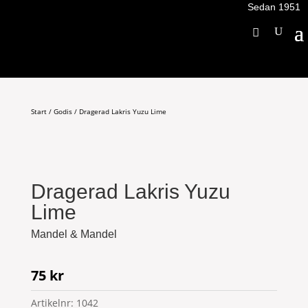
Sedan 1951
Start
/
Godis
/ Dragerad Lakris Yuzu Lime
Dragerad Lakris Yuzu
Lime
Mandel & Mandel
75
kr
Artikelnr:
1042