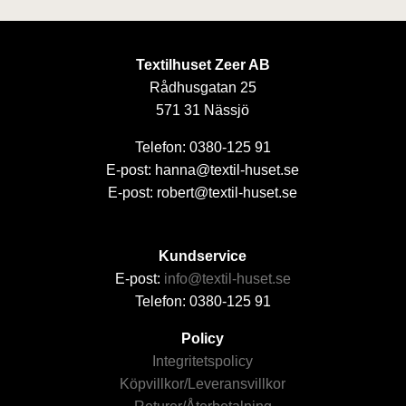
Textilhuset Zeer AB
Rådhusgatan 25
571 31 Nässjö
Telefon: 0380-125 91
E-post: hanna@textil-huset.se
E-post: robert@textil-huset.se
Kundservice
E-post:
info@textil-huset.se
Telefon: 0380-125 91
Policy
Integritetspolicy
Köpvillkor/Leveransvillkor