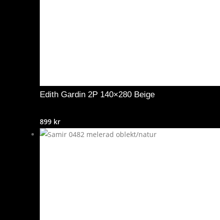
Edith Gardin 2P 140×280 Beige
899
kr