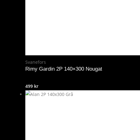
Svanefors
Rimy Gardin 2P 140×300 Nougat
499
kr