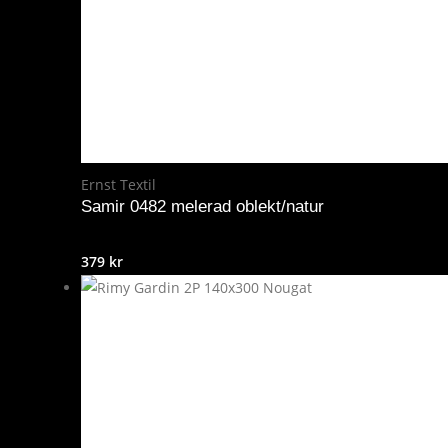
Ernst Textil
Samir 0482 melerad oblekt/natur
379
kr