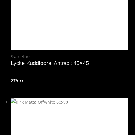
Svanefors
Lycke Kuddfodral Antracit 45×45
279
kr