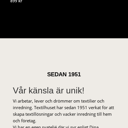
899
kr
SEDAN 1951
Vår känsla är unik!
Vi arbetar, lever och drömmer om textilier och
inredning. Textilhuset har sedan 1951 verkat för att
skapa textillösningar och vacker inredning till hem
och företag.
Vi har en egen syateljé där vi syr enligt Dina