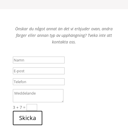
Önskar du något annat än det vi erbjuder ovan, andra
färger eller annan typ av upphängning? Tveka inte att
kontakta oss.
3 + 7
=
Skicka