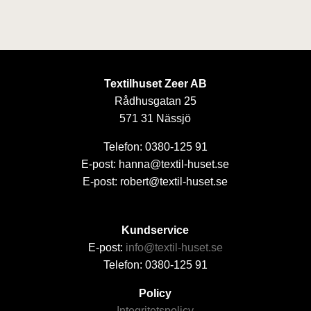
Textilhuset Zeer AB
Rådhusgatan 25
571 31 Nässjö
Telefon: 0380-125 91
E-post: hanna@textil-huset.se
E-post: robert@textil-huset.se
Kundservice
E-post:
info@textil-huset.se
Telefon: 0380-125 91
Policy
Integritetspolicy