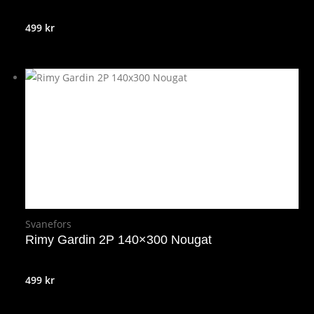
499
kr
Svanefors
Rimy Gardin 2P 140×300 Nougat
499
kr