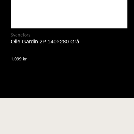
Svanefors
Olle Gardin 2P 140×280 Grå
1.099
kr