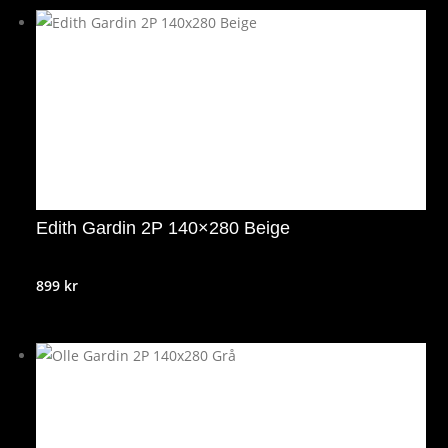
Edith Gardin 2P 140×280 Beige
899
kr