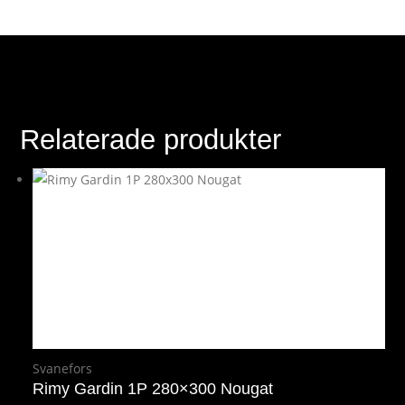
Relaterade produkter
Svanefors
Rimy Gardin 1P 280×300 Nougat